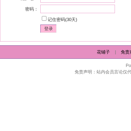
花铺子
|
免责声明
|
隐私政
Powered by
huapu
免责声明：站内会员言论仅代表个人观点，并