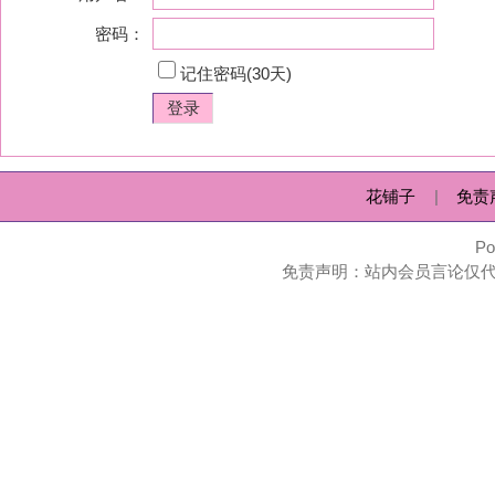
花铺子
|
免责声明
|
隐私政
Powered by
huapu
免责声明：站内会员言论仅代表个人观点，并