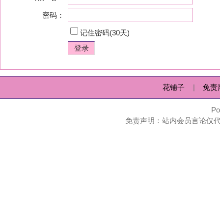
花铺子
|
免责声明
|
隐私政
Powered by
huapu
免责声明：站内会员言论仅代表个人观点，并