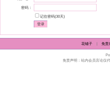
花铺子
|
免责声明
|
隐私政
Powered by
huapu
免责声明：站内会员言论仅代表个人观点，并