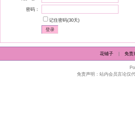
花铺子
|
免责声明
|
隐私政
Powered by
huapu
免责声明：站内会员言论仅代表个人观点，并