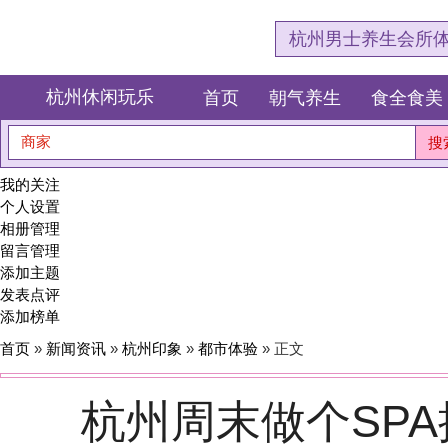
杭州男士养生会所体验网，专注杭
杭州休闲玩乐
首页
朝气养生
食全食美
狂欢派对
商家
搜索
我的关注
个人设置
相册管理
留言管理
添加主题
发表点评
添加榜单
首页
»
新闻资讯
»
杭州印象
»
都市体验
» 正文
杭州周末做个SPA按摩
发布者：杭州SPA会所
浏