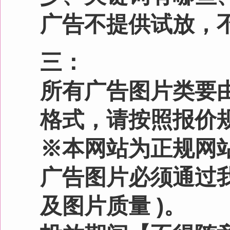
广告图片必须通过我们的审
及图片质量 )。
投放期间【不得随意】更
四：
现有的广告位如果仅和本
本网站有权利预定给其它
五：
联系客服前请认真阅
客服QQ：3197077
聊，如添加后发现并