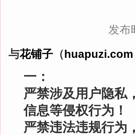
与
花铺子
（
huapuzi.com
）合作
一：
严禁涉及用户隐私，如肖
信息等侵权行为！
严禁违法违规行为，如暴
族歧视等行为！
须遵守国家的法律法规，
嫖娼等服务！
商户口碑必须良好，无欺