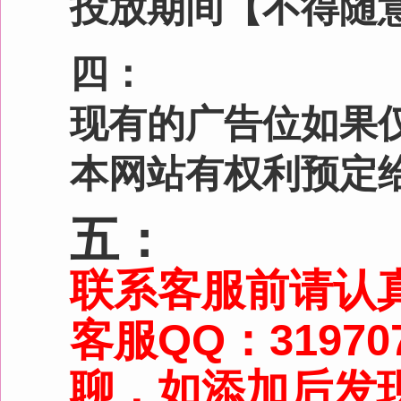
花铺子
|
免责声明
|
隐私政
Powered by
huapuzi.
免责声明：站内会员言论仅代表
站不承担由