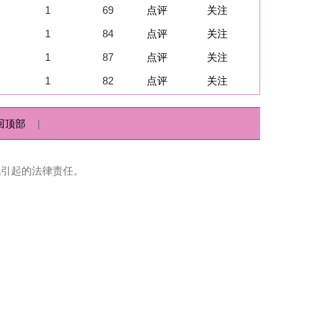
点评
关注