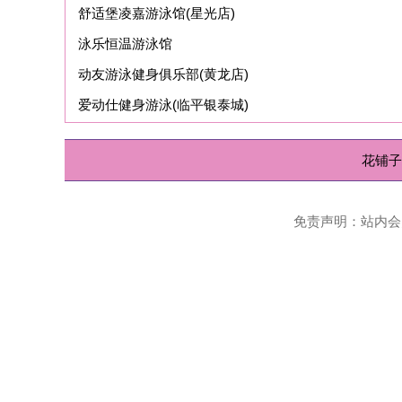
爱动仕健身游泳(临平银泰城)
花铺子
|
免责声明
Powered
免责声明：站内会员言论仅代表个