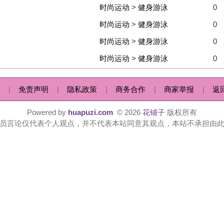
时尚运动
>
健身游泳
0
1
82
|
隐私政策
|
商务合作
|
商家举报
|
返回顶部
|
 by
huapuzi.com
© 2026
花铺子
版权所有
人观点，并不代表本站同意其观点，本站不承担由此引起的法律责任。