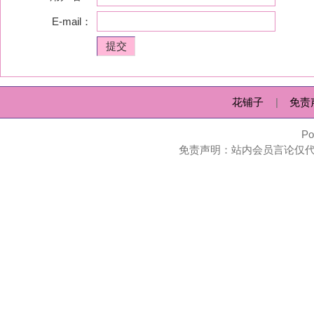
花铺子
|
免责声明
|
隐私政
Powered by
huapu
免责声明：站内会员言论仅代表个人观点，并