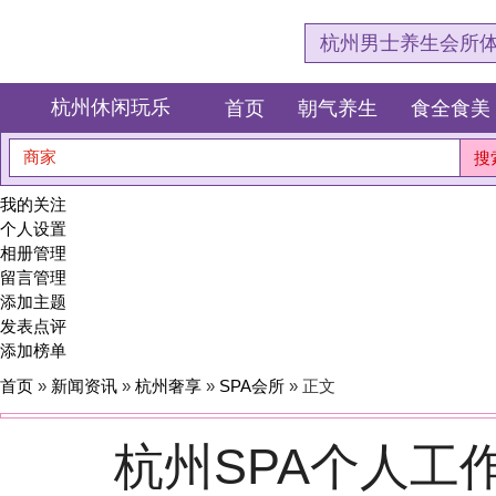
杭州男士养生会所体验网，专注杭
杭州休闲玩乐
首页
朝气养生
食全食美
狂欢派对
商家
搜索
我的关注
个人设置
相册管理
留言管理
添加主题
发表点评
添加榜单
首页
»
新闻资讯
»
杭州奢享
»
SPA会所
» 正文
杭州SPA个人工作室
发布者：杭州SPA养生
浏