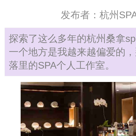
探索了这么多年的杭州桑拿spa、按
一个地方是我越来越偏爱的，那就是
落里的SPA个人工作室。