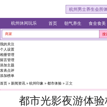
杭州男士养生会所体验网，专注杭
杭州休闲玩乐
首页
朝气养生
食全食美
狂欢派对
商家
搜索
我的关注
个人设置
相册管理
留言管理
添加主题
发表点评
添加榜单
首页
»
新闻资讯
»
杭州印象
»
都市体验
» 正文
都市光影夜游体验杭州
发布者：杭州夜生活
浏