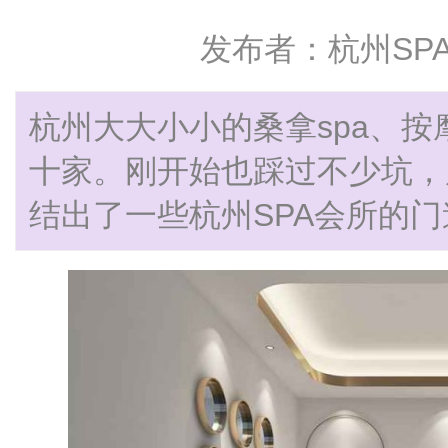
杭州大大小小的桑拿spa、按摩会所
十家。刚开始也踩过不少坑，后来去
结出了一些杭州SPA会所的门道。