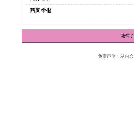
花铺子
|
免责声明
Powered
免责声明：站内会员言论仅代表个