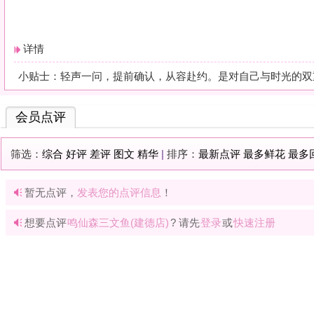
暂无点评，
发表您的点评信息
！
想要点评
鸣仙森三文鱼(建德店)
? 请先
登录
或
快速注册