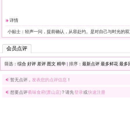
暂无点评，
发表您的点评信息
！
想要点评
衢味食府(萧山店)
? 请先
登录
或
快速注册