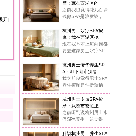
：卸下都市疲惫
之前总觉得男士SPA
生按摩是件挺矫情
州男士专属SPA按
：从都市繁忙里
前听到说杭州男士水
SPA养生，总觉得
锁杭州男士养生SPA
摩：奢享质感
在我真的觉得杭州男
专属水疗SPA完全
锁杭州男士水疗SPA
摩：唤醒疲惫
这一年多踩过杭州男
丝足SPA按摩的坑
圆满K歌沐足
8
浏览,
0
点评