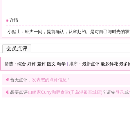
暂无点评，
发表您的点评信息
！
想要点评
山崎家Curry咖喱食堂(千岛湖银泰城店)
? 请先
登录
或
快速注册