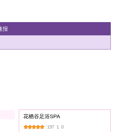
安江街道盛德国际广
|
留言