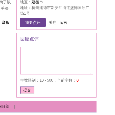
0，当前字数：
0