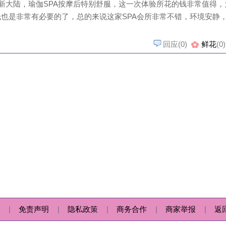
回应点评
字数限制：10 - 50
提交
|
隐私政策
|
商务合作
|
商家举报
|
返回顶部
|
 by
huapuzi.com
© 2026
花铺子
版权所有
人观点，并不代表本站同意其观点，本站不承担由此引起的法律责任。