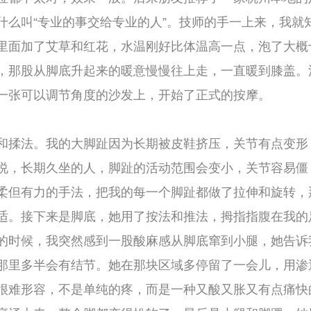
最新商家
然感到一股酸麻感从脚底窜到小腿，她告诉我
结节。她在那块区域多停留了一会儿，用渗透
是单纯的疼，而是一种又酸又胀又有点痛快的
个脚都变得松软了。最后是小腿和脚踝，她用
了深度的放松。我的小腿因为长期下垂、血液
层一层地渗透进去，我能感觉到那些僵硬的肌
，做完之后我从按摩床上下来，双脚踩在地上
轻了，轻到我觉得自己像是踩在云朵上。那种
要定期来做。