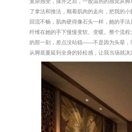
那么，足道养生到底是怎么对抗工作疲劳和麻木的呢？我
过，总结出以下几个核心的原理和功效。
第一，促进下肢血液循环，消除水肿和沉重感。这是足道
的时候，由于重力的作用和缺乏肌肉泵的挤压，下肢的静
在下肢的血管里，液体渗出到组织间隙，就形成了水肿。