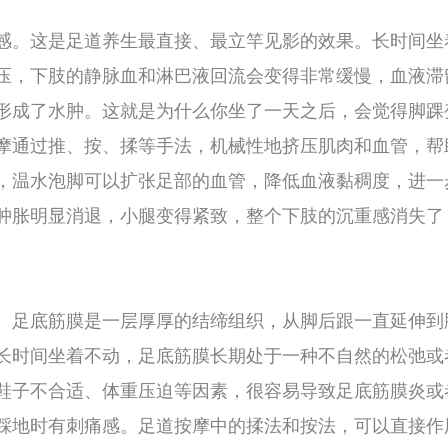
担加重。足道按摩通过对相应反射区的刺激，
。我个人的体验是，每次做完足道之后，当晚
神也足。而且消化功能也有改善，饭后不再那
你脚舒服，更让你整个人从内到外都舒服。