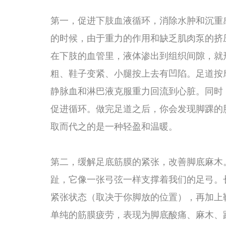
眠质量下降；长期坐着不动，会导致腰肌劳损和肾功能负
可以间接调节这些脏腑的功能，从根本上缓解疲劳的累积
的睡眠都会特别好，入睡快，睡得深，第二天早上起来精
么容易胀气。这就是足道养生“治本”的地方——它不光让