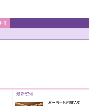
州男士休闲SPA实
：藏在西湖区的
家SPA养生会所现在
身边的朋友基本都被
安利遍了，大家都
州男士养生丝足SPA