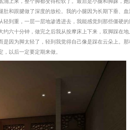
后来查了一些资料，也跟几位资深的技师聊
养生最直接、最立竿见影的效果。长时间坐着
脉血和淋巴液回流会变得非常缓慢，血液滞留
这就是为什么你坐了一天之后，会觉得脚踝变