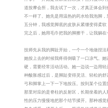
弓和脚掌上一下一下地按压。按到某个位置的时候，我突
那里对应的是脊柱的反射区，长期坐着的人那里多半会有
性的压力慢慢地把那个结节揉开。那种感觉很难形容，不
复杂感受，揉开之后，一股温热的感觉从脚底涌上来，整
了拿法和推法，顺着肌肉的走向，把我的小腿肚和跟腱做
回流不畅，肌肉硬得像石头一样，她的手法从轻到重，一
纤维在她的手下慢慢变软、变暖。整个流程大约六十分钟
的那一刻，差点没站稳——不是因为头晕，而是因为脚太
从脚底蔓延到全身的轻松感，让我当场就决定，以后一定