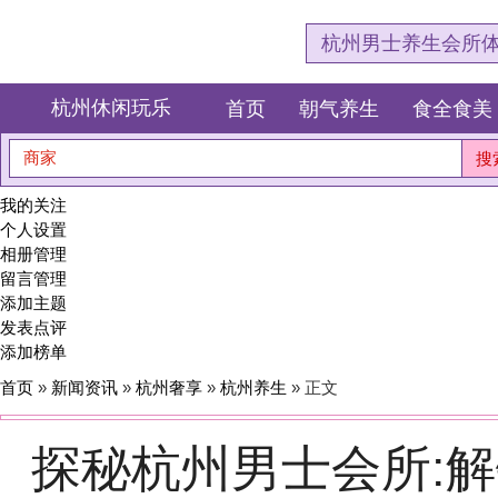
杭州男士养生会所体验网，专注杭
杭州休闲玩乐
首页
朝气养生
食全食美
狂欢派对
商家
搜索
我的关注
个人设置
相册管理
留言管理
添加主题
发表点评
添加榜单
首页
»
新闻资讯
»
杭州奢享
»
杭州养生
» 正文
探秘杭州男士会所:解锁多
发布者：杭州SPA养生
浏