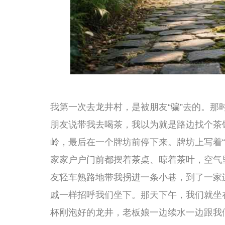
来在杭州，“喝茶”从来不是解渴，而是一种生活方式。
龙井村的茶室，藏在巷子里的宝藏