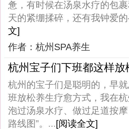
班放松养生疗愈方式，我在杭州体验过
泡过汤泉水疗、做过足道按摩，摸索出
路线图”。...
[阅读全文]
作者：杭州养生网
选择杭州公寓式养生会所享受私
有人喜欢汤泉桑拿spa会所、足道养
皇，有人喜欢私人影院里惬意窝着看
吧ktv和派对空间里跟朋友热闹一场
州公寓式养生会所。...
[阅读全文]
作者：杭州养生会所
杭州下班聚会：玩乐放松的宝藏S