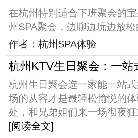
杭州最适合高端商务洽谈和贵宾接待
地。这里不像西湖边那样游人如织、
江新城那样高楼林立、商务气息过浓。.
作者：杭州商务接待
杭州网红美食小吃：打卡拍照点
杭州美食小吃从来不缺故事，它们安
街的转角、某条小巷的深处，用最朴
市的人“加油补给”。...
[阅读全文]
作者：杭州美食小吃
14
1
2
>