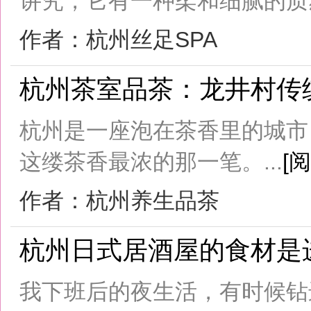
这缕茶香最浓的那一笔。...
[阅读全文]
作者：杭州养生品茶
杭州日式居酒屋的食材是进口的
我下班后的夜生活，有时候钻进一家桑
惫，有时候在汤泉水疗的包裹和足道
天的紧绷揉碎，还有我钟爱的——日式居
文]
作者：杭州SPA养生
杭州宝子们下班都这样放松养生
杭州的宝子们是聪明的，早就总结出