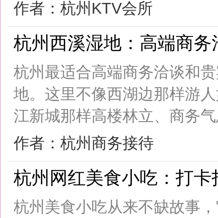
花铺子
|
免责声明
|
隐私政
Powered by
huapu
免责声明：站内会员言论仅代表个人观点，并