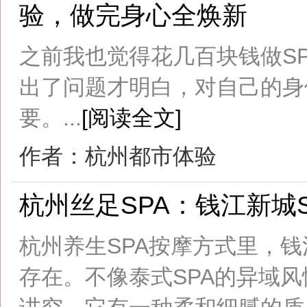
出了问题才明白，对自己的身体好一
要。...
[阅读全文]
作者：杭州都市体验
杭州丝足SPA：钱江新城SPA
杭州养生SPA按摩方式里，钱江新城丝
存在。不像泰式SPA的异域风情，也
讲究，它有一种柔和细腻的质感。...
[
作者：杭州丝足SPA
杭州茶室品茶：龙井村传统茶道
杭州是一座泡在茶香里的城市，而龙