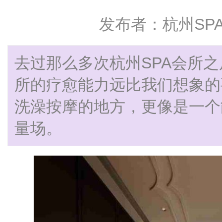
去过那么多次杭州SPA会所之后，我确
所的疗愈能力远比我们想象的要强大
洗澡按摩的地方，更像是一个能让人
量场。