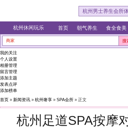
杭州男士养生会所体验网，专注杭
杭州休闲玩乐
首页
朝气养生
食全食美
狂欢派对
商家
搜索
我的关注
个人设置
相册管理
留言管理
添加主题
发表点评
添加榜单
首页
»
新闻资讯
»
杭州奢享
»
SPA会所
» 正文
杭州足道SPA按摩对于
发布者：杭州SPA养生
浏