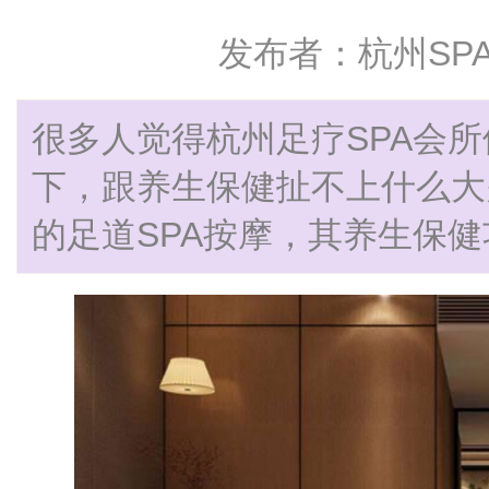
很多人觉得杭州足疗SPA会所体验不过
下，跟养生保健扯不上什么大关系。
的足道SPA按摩，其养生保健功效远