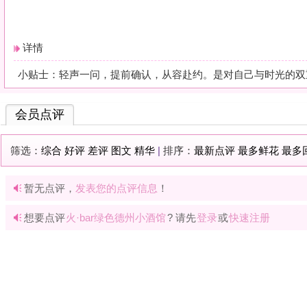
暂无点评，
发表您的点评信息
！
想要点评
火·bar绿色德州小酒馆
? 请先
登录
或
快速注册