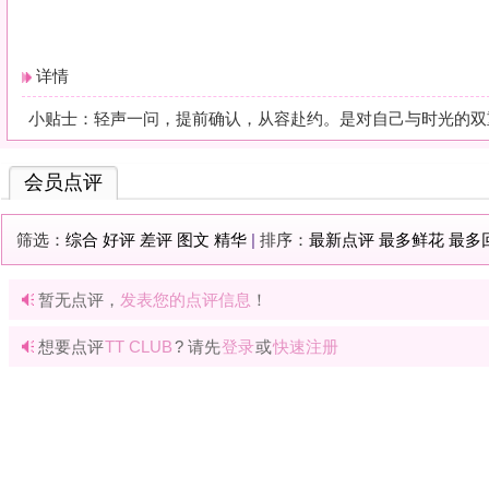
暂无点评，
发表您的点评信息
！
想要点评
TT CLUB
? 请先
登录
或
快速注册