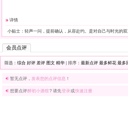
暂无点评，
发表您的点评信息
！
想要点评
醉初小酒馆
? 请先
登录
或
快速注册