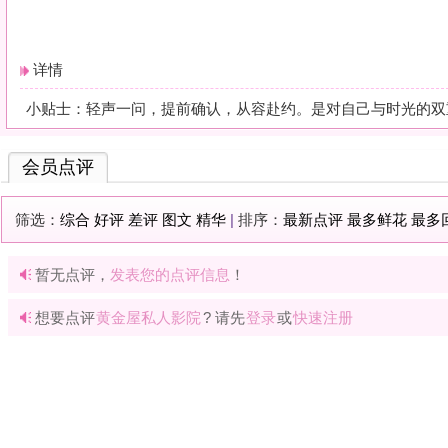
暂无点评，
发表您的点评信息
！
想要点评
黄金屋私人影院
? 请先
登录
或
快速注册