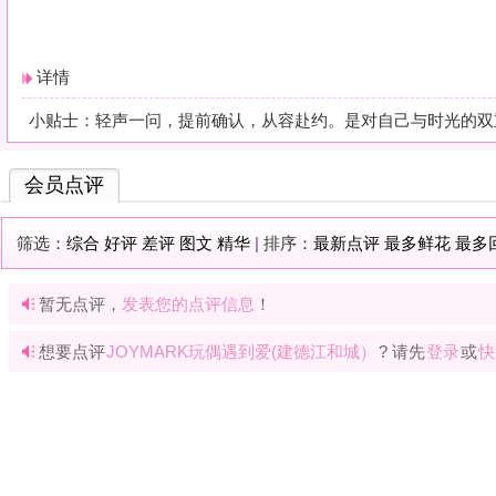
暂无点评，
发表您的点评信息
！
想要点评
JOYMARK玩偶遇到爱(建德江和城）
? 请先
登录
或
快速注册