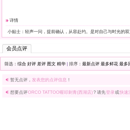
暂无点评，
发表您的点评信息
！
想要点评
ORCO TATTOO喔叩刺青(西湖店)
? 请先
登录
或
快速注册