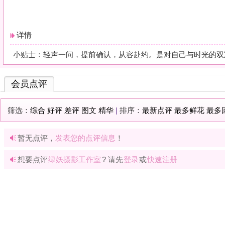
暂无点评，
发表您的点评信息
！
想要点评
绿妖摄影工作室
? 请先
登录
或
快速注册