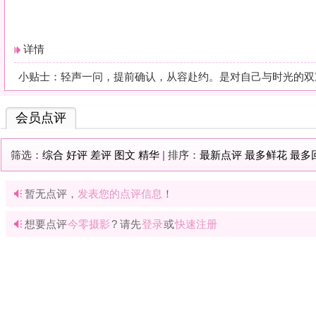
暂无点评，
发表您的点评信息
！
想要点评
今零摄影
? 请先
登录
或
快速注册