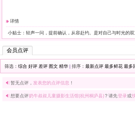
暂无点评，
发表您的点评信息
！
想要点评
奶牛叔叔儿童摄影生活馆(杭州桐庐县)
? 请先
登录
或
快速注册