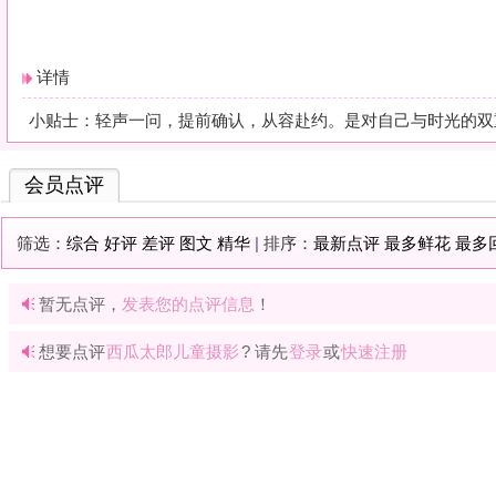
暂无点评，
发表您的点评信息
！
想要点评
西瓜太郎儿童摄影
? 请先
登录
或
快速注册