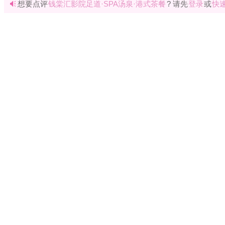
花铺子
|
免责声明
|
隐私政
Powered by
huapu
免责声明：站内会员言论仅代表个人观点，并