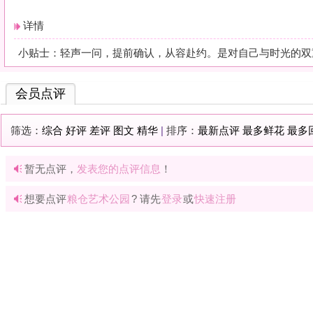
暂无点评，
发表您的点评信息
！
想要点评
粮仓艺术公园
? 请先
登录
或
快速注册