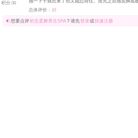
花铺子
|
免责声明
|
隐私政
Powered by
huapu
免责声明：站内会员言论仅代表个人观点，并