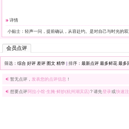
暂无点评，
发表您的点评信息
！
想要点评
阿拉小馆·生腌·鲜炒(杭州湖滨店)
? 请先
登录
或
快速注册