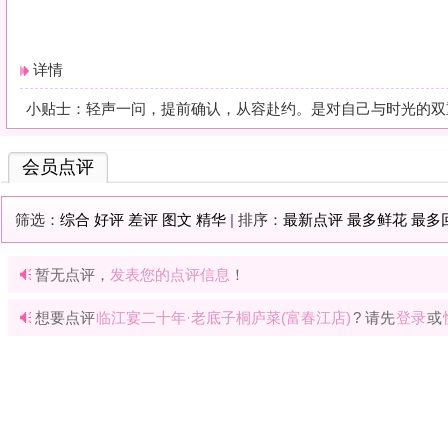
暂无点评，
发表您的点评信息
！
想要点评
临江宴二十年·老底子桐庐菜(富春江店)
? 请先
登录
或
快速注册