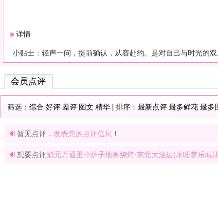
暂无点评，
发表您的点评信息
！
想要点评
魁元万通里小炉子地摊烧烤·东北大油边(永旺梦乐城店)
? 请先
登录
或