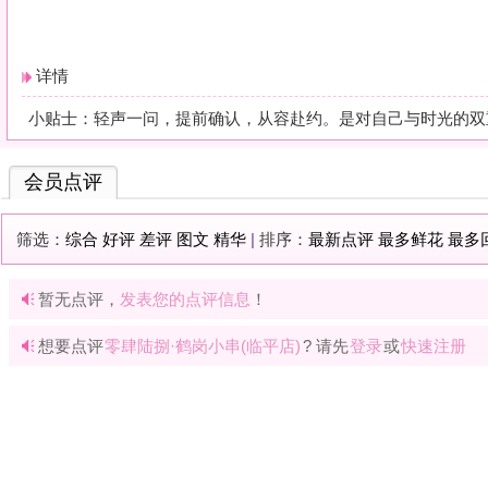
暂无点评，
发表您的点评信息
！
想要点评
零肆陆捌·鹤岗小串(临平店)
? 请先
登录
或
快速注册