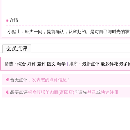
暂无点评，
发表您的点评信息
！
想要点评
桐乡咬强羊肉面(富阳店)
? 请先
登录
或
快速注册