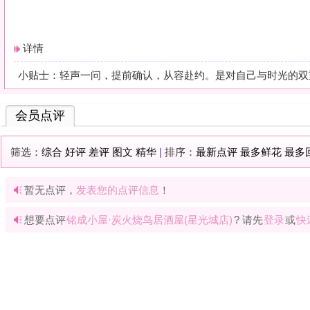
暂无点评，
发表您的点评信息
！
想要点评
铭成小屋·炭火烧鸟居酒屋(星光城店)
? 请先
登录
或
快速注册