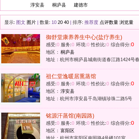
御舒堂康养养生中心(盐疗养生)
0
感受:
0
服务:
0
环境:
0
性价比:
0
综合得分:
地区：
桐庐县
地址：杭州市桐庐县城南街道春江路1424号春江路与龙潭路交
祖仁堂逸暖居熏蒸馆
0
感受:
0
服务:
0
环境:
0
性价比:
0
综合得分:
地区：
淳安县
地址：杭州市淳安县千岛湖镇珍珠二路5号
铭源汗蒸馆(南园路)
0
感受:
0
服务:
0
环境:
0
性价比:
0
综合得分:
地区：
富阳区
地址：杭州市富阳区南园路4号楼101室
康家汗蒸体验馆杭州塘栖店
0
感受:
0
服务:
0
环境:
0
性价比:
0
综合得分:
地区：
临平区
地址：杭州市临平区塘栖镇圆满路227号
曼艾养生汗蒸馆
0
感受:
0
服务:
0
环境:
0
性价比:
0
综合得分: