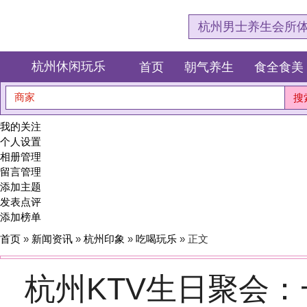
杭州男士养生会所体验网，专注杭
杭州休闲玩乐
首页
朝气养生
食全食美
狂欢派对
商家
搜索
我的关注
个人设置
相册管理
留言管理
添加主题
发表点评
添加榜单
首页
»
新闻资讯
»
杭州印象
»
吃喝玩乐
» 正文
杭州KTV生日聚会：一站
项目