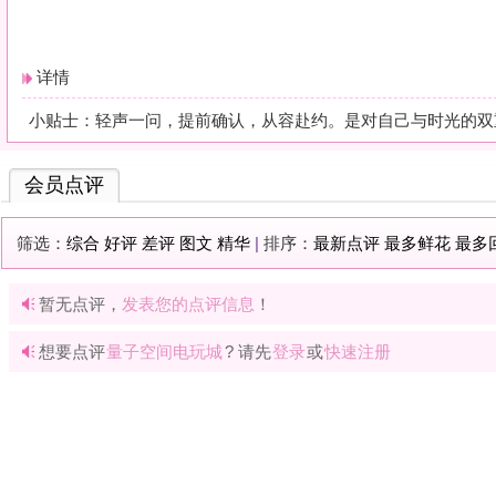
暂无点评，
发表您的点评信息
！
想要点评
量子空间电玩城
? 请先
登录
或
快速注册