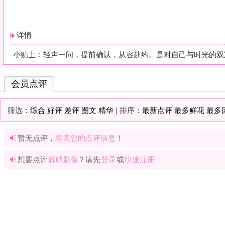
暂无点评，
发表您的点评信息
！
想要点评
辉映影像
? 请先
登录
或
快速注册