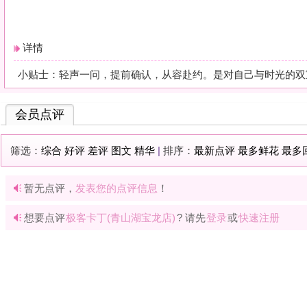
暂无点评，
发表您的点评信息
！
想要点评
极客卡丁(青山湖宝龙店)
? 请先
登录
或
快速注册