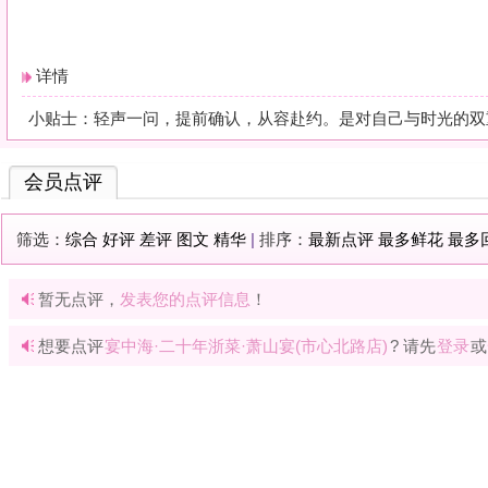
暂无点评，
发表您的点评信息
！
想要点评
宴中海·二十年浙菜·萧山宴(市心北路店)
? 请先
登录
或
快速注册