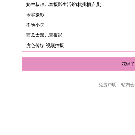
西瓜太郎儿童摄影
虎色传媒·视频拍摄
花铺子
|
免责声明
Powered
免责声明：站内会员言论仅代表个