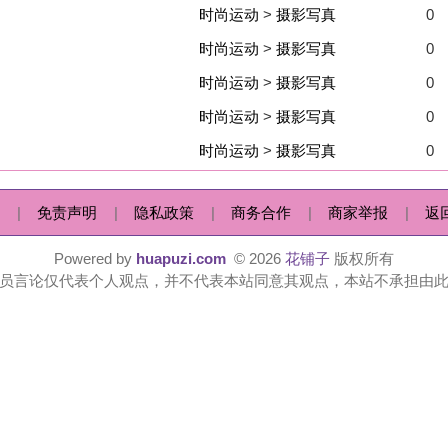
时尚运动
>
摄影写真
0
1
75
时尚运动
>
摄影写真
0
1
76
|
隐私政策
|
商务合作
|
商家举报
|
返回顶部
|
 by
huapuzi.com
© 2026
花铺子
版权所有
人观点，并不代表本站同意其观点，本站不承担由此引起的法律责任。